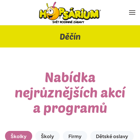
Skip to main content
Děčín
Nabídka
nejrůznějších akcí
a programů
Školky
Školy
Firmy
Dětské oslavy