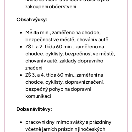
zakoupení občerstvení.
Obsah výuky:
MŠ 45 min., zaměřeno na chodce,
bezpečnost ve městě, chování v autě
ZŠ 1. a 2. třída 60 min., zaměřeno na
chodce, cyklisty, bezpečnost ve městě,
chování v autě, základy dopravního
značení
ZŠ 3. a 4. třída 60 min., zaměření na
chodce, cyklisty, dopravní značení,
bezpečný pohyb na dopravní
komunikaci
Doba návštěvy:
pracovní dny mimo svátky a prázdniny
včetně jarních prázdnin jihočeských