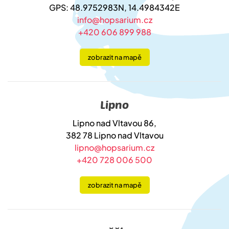
GPS: 48.9752983N, 14.4984342E
info@hopsarium.cz
+420 606 899 988
zobrazit na mapě
Lipno
Lipno nad Vltavou 86,
382 78 Lipno nad Vltavou
lipno@hopsarium.cz
+420 728 006 500
zobrazit na mapě