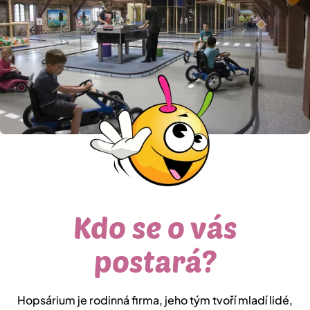
Kdo se o vás
postará?
Hopsárium je rodinná firma, jeho tým tvoří mladí lidé,