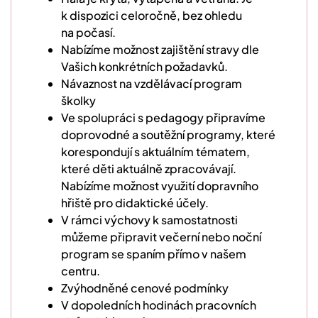
k dispozici celoročně, bez ohledu
na počasí.
Nabízíme možnost zajištění stravy dle
Vašich konkrétních požadavků.
Návaznost na vzdělávací program
školky
Ve spolupráci s pedagogy připravíme
doprovodné a soutěžní programy, které
korespondují s aktuálním tématem,
které děti aktuálně zpracovávají.
Nabízíme možnost využití dopravního
hřiště pro didaktické účely.
V rámci výchovy k samostatnosti
můžeme připravit večerní nebo noční
program se spaním přímo v našem
centru.
Zvýhodněné cenové podmínky
V dopoledních hodinách pracovních