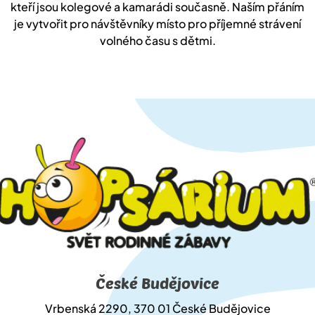
kteří jsou kolegové a kamarádi současně. Naším přáním
je vytvořit pro návštěvníky místo pro příjemné strávení
volného času s dětmi.
České Budějovice
Vrbenská 2290, 370 01 České Budějovice