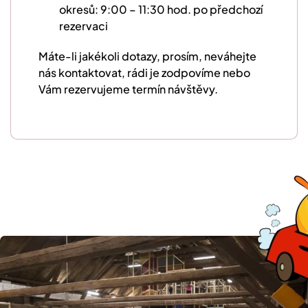
okresů: 9:00 – 11:30 hod. po předchozí
rezervaci
Máte-li jakékoli dotazy, prosím, neváhejte
nás kontaktovat, rádi je zodpovíme nebo
Vám rezervujeme termín návštěvy.