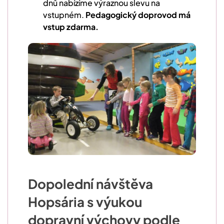
dnů nabízíme výraznou slevu na
vstupném.
Pedagogický doprovod má
vstup zdarma.
Dopolední návštěva
Hopsária s výukou
dopravní výchovy podle