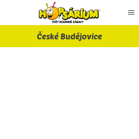
Skip to main content
České Budějovice