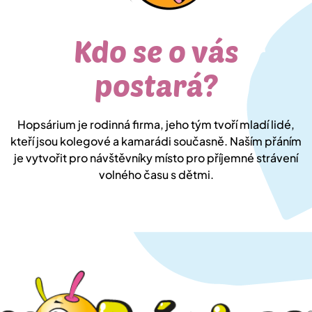
Kdo se o vás
postará?
Hopsárium je rodinná firma, jeho tým tvoří mladí lidé,
kteří jsou kolegové a kamarádi současně. Naším přáním
je vytvořit pro návštěvníky místo pro příjemné strávení
volného času s dětmi.